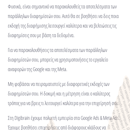
Φυσικά, είναι σημαντικό να παρακολουθείς τα αποτελέσματα των
παράλληλων διαφημίσεών σου. Αυτό θα σε βοηθήσει να δεις ποια
εκδοχή της διαφήμισης λειτουργεί καλύτερα και να βελτιώσεις τις
διαφημίσεις σου με βάση τα δεδομένα.
Για να παρακολουθήσεις τα αποτελέσματα των παράλληλων
διαφημίσεών σου, μπορείς να χρησιμοποιήσεις το εργαλείο
αναφορών της Google και της Meta.
Μη φοβάσαι να πειραματιστείς με διαφορετικές εκδοχές των
διαφημίσεών σου. Η δοκιμή και η μέτρηση είναι ο καλύτερος
τρόπος για να βρεις τι λειτουργεί καλύτερα για την επιχείρησή σου.
Στη Digibrain έχουμε πολυετή εμπειρία στα Google Ads & Meta Ads.
Έχουμε βοηθήσει επιχειρήσεις από διάφορους κλάδους να