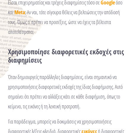
Είσαι επιχειρηματίας και τρέχεις διαφημίσεις τόσο σε
Google
όσο
και
Meta
; Αν ναι, τότε σίγουρα θέλεις να βελτιώσεις την απόδοσή
τους. Όμως τι πρέπει να προσέξεις, ώστε να έχεις τα βέλτιστα
αποτελέσματα;
Χρησιμοποίησε διαφορετικές εκδοχές στις
διαφημίσεις
Όταν δημιουργείς παράλληλες διαφημίσεις, είναι σημαντικό να
χρησιμοποιήσεις διαφορετικές εκδοχές της ίδιας διαφήμισης. Αυτό
σημαίνει ότι πρέπει να αλλάξεις κάτι σε κάθε διαφήμιση, όπως το
κείμενο, τις εικόνες ή τη λεκτική προτροπή.
Για παράδειγμα, μπορείς να δοκιμάσεις να χρησιμοποιήσεις
διαφορετικές λέξεις-κλειδιά, διαφορετικές
εικόνες
ή διαφορετικές